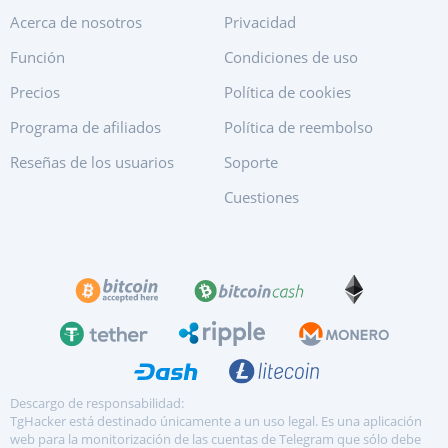
Acerca de nosotros
Privacidad
Función
Condiciones de uso
Precios
Política de cookies
Programa de afiliados
Política de reembolso
Reseñas de los usuarios
Soporte
Cuestiones
Descargo de responsabilidad:
TgHacker está destinado únicamente a un uso legal. Es una aplicación
web para la monitorización de las cuentas de Telegram que sólo debe