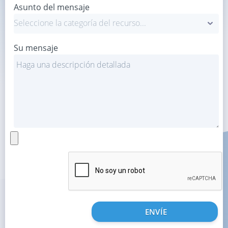
Asunto del mensaje
Precios
Acerca de nosotros
Cuestiones
Función
Su mensaje
Programa de afiliados
Reseñas